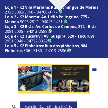
Loja 1 - K2 Vila Mariana: Rua Domingos de Morais
2735
5082-3766 - 94768-3177
Loja 2 - K2 Moema: Av. Hélio Pellegrino, 775 -
Moema
5096 2812 - 94013-1451
Loja 3 - K2 Brás: Av. Carlos de Campos, 272 - Brás
2081 2005 - 94013-2588
Loja 4 - K2 Tucuruvi: Av. Guapira, 520 - Tucuruvi
2951 0046 - 94722-3322
Loja 5 - K2 Pinheiros: Rua dos pinheiros, 984
Pinheiros
3061 5150 - 94013-2586
Solicite Diagnóstico Grátis