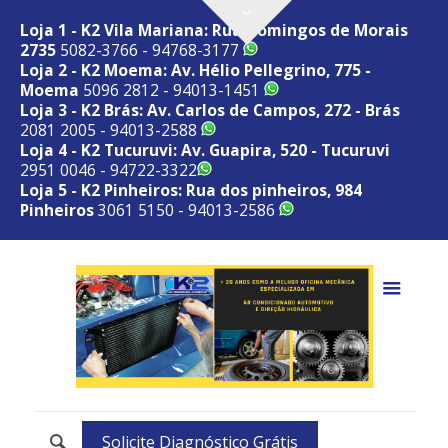
Loja 1 - K2 Vila Mariana: Rua Domingos de Morais
2735
5082-3766 - 94768-3177
Loja 2 - K2 Moema: Av. Hélio Pellegrino, 775 -
Moema
5096 2812 - 94013-1451
Loja 3 - K2 Brás: Av. Carlos de Campos, 272 - Brás
2081 2005 - 94013-2588
Loja 4 - K2 Tucuruvi: Av. Guapira, 520 - Tucuruvi
2951 0046 - 94722-3322
Loja 5 - K2 Pinheiros: Rua dos pinheiros, 984
Pinheiros
3061 5150 - 94013-2586
Solicite Diagnóstico Grátis