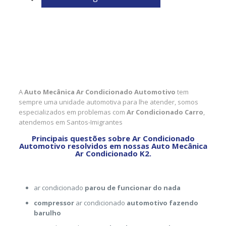
A
Auto Mecânica Ar Condicionado Automotivo
tem
sempre uma unidade automotiva para lhe atender, somos
especializados em problemas com
Ar Condicionado Carro
,
atendemos em Santos-Imigrantes
Principais questões sobre Ar Condicionado
Automotivo resolvidos em nossas Auto Mecânica
Ar Condicionado K2.
ar condicionado
parou de funcionar do nada
compressor
ar condicionado
automotivo fazendo
barulho