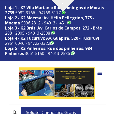
Loja 1 - K2 Vila Mariana: Rua Domingos de Morais
2735
5082-3766 - 94768-3177
Loja 2 - K2 Moema: Av. Hélio Pellegrino, 775 -
Moema
5096 2812 - 94013-1451
Loja 3 - K2 Brás: Av. Carlos de Campos, 272 - Brás
2081 2005 - 94013-2588
Loja 4 - K2 Tucuruvi: Av. Guapira, 520 - Tucuruvi
2951 0046 - 94722-3322
Loja 5 - K2 Pinheiros: Rua dos pinheiros, 984
Pinheiros
3061 5150 - 94013-2586
Solicite Diagnóstico Grátis