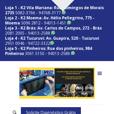
Loja 1 - K2 Vila Mariana: Rua Domingos de Morais
2735
5082-3766 - 94768-3177
Loja 2 - K2 Moema: Av. Hélio Pellegrino, 775 -
Moema
5096 2812 - 94013-1451
Loja 3 - K2 Brás: Av. Carlos de Campos, 272 - Brás
2081 2005 - 94013-2588
Loja 4 - K2 Tucuruvi: Av. Guapira, 520 - Tucuruvi
2951 0046 - 94722-3322
Loja 5 - K2 Pinheiros: Rua dos pinheiros, 984
Pinheiros
3061 5150 - 94013-2586
Solicite Diagnóstico Grátis