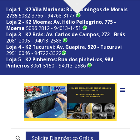
Loja 1 - K2 Vila Mariana: Rua Domingos de Morais
2735
5082-3766 - 94768-3177
Loja 2 - K2 Moema: Av. Hélio Pellegrino, 775 -
Moema
5096 2812 - 94013-1451
Loja 3 - K2 Brás: Av. Carlos de Campos, 272 - Brás
2081 2005 - 94013-2588
Loja 4 - K2 Tucuruvi: Av. Guapira, 520 - Tucuruvi
2951 0046 - 94722-3322
Loja 5 - K2 Pinheiros: Rua dos pinheiros, 984
Pinheiros
3061 5150 - 94013-2586
Solicite Diagnóstico Grátis