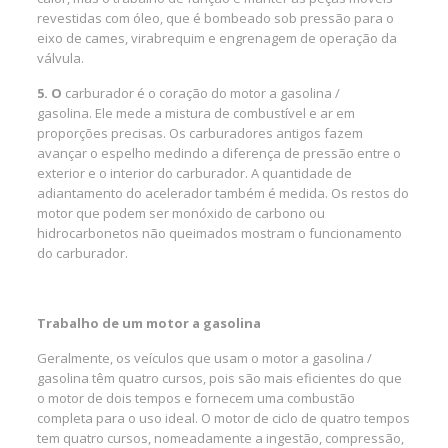
revestidas com óleo, que é bombeado sob pressão para o
eixo de cames, virabrequim e engrenagem de operação da
válvula.
5. O
carburador é o coração do motor a gasolina /
gasolina. Ele mede a mistura de combustível e ar em
proporções precisas. Os carburadores antigos fazem
avançar o espelho medindo a diferença de pressão entre o
exterior e o interior do carburador. A quantidade de
adiantamento do acelerador também é medida. Os restos do
motor que podem ser monóxido de carbono ou
hidrocarbonetos não queimados mostram o funcionamento
do carburador.
Trabalho de um motor a gasolina
Geralmente, os veículos que usam o motor a gasolina /
gasolina têm quatro cursos, pois são mais eficientes do que
o motor de dois tempos e fornecem uma combustão
completa para o uso ideal. O motor de ciclo de quatro tempos
tem quatro cursos, nomeadamente a ingestão, compressão,