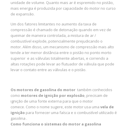
unidade de volume. Quanto mais ar é espremido no pistão,
mais energia é produzida por capacidade do motor no curso
de expansão.
Um dos fatores limitantes no aumento da taxa de
compressão é chamado de detonação quando em vez de
queimar de maneira controlada, a mistura de ar /
combustível explode, potencialmente prejudicando o
motor. Além disso, um mecanismo de compressão mais alto
tende a ter menor distância entre o pistão no ponto morto
superior e as válvulas totalmente abertas, e correndo a
altas rotações pode levar ao flutuador de válvula que pode
levar o contato entre as válvulas e o pistão.
Os motores de gasolina do motor
também conhecidos
como
motores de ignição por explosão
, precisam de
ignição de uma fonte externa para que o motor
comece. Como o nome sugere, este motor usa uma
vela de
ignição
para fornecer uma faísca e o combustível utilizado é
gasolina .
Como funciona o sistemas do motor a gasolina