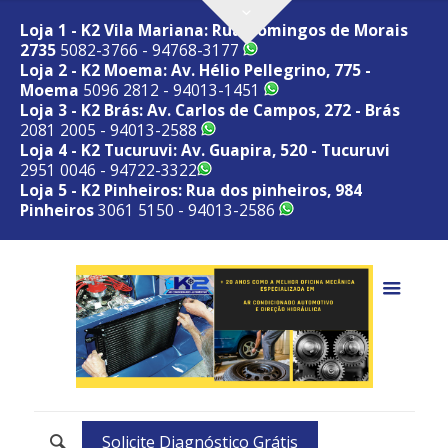
Loja 1 - K2 Vila Mariana: Rua Domingos de Morais
2735
5082-3766 - 94768-3177
Loja 2 - K2 Moema: Av. Hélio Pellegrino, 775 -
Moema
5096 2812 - 94013-1451
Loja 3 - K2 Brás: Av. Carlos de Campos, 272 - Brás
2081 2005 - 94013-2588
Loja 4 - K2 Tucuruvi: Av. Guapira, 520 - Tucuruvi
2951 0046 - 94722-3322
Loja 5 - K2 Pinheiros: Rua dos pinheiros, 984
Pinheiros
3061 5150 - 94013-2586
Solicite Diagnóstico Grátis