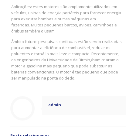
Aplicações: estes motores são amplamente utilizados em
veículos, usinas de energia portáteis para fornecer energia
para executar bombas e outras máquinas em
fazendas. Muitos pequenos barcos, aviões, caminhões e
ônibus também o usam.
Âmbito futuro: pesquisas contínuas estão sendo realizadas
para aumentar a eficiência de combustível, reduzir os
poluentes e torná-lo mais leve e compacto. Recentemente,
os engenheiros da Universidade de Birmingham criaram o
motor a gasolina mais pequeno que pode substituir as
baterias convencionais. O motor é tão pequeno que pode
ser manipulado na ponta do dedo.
admin
Posts relacionados