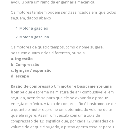
evoluiu para um ramo da engenharia mecânica.
Os motores também podem ser classificados em que ciclos
seguem, dados abaixo
Motor a gasóleo
Motor a gasolina
Os motores de quatro tempos, como o nome sugere,
possuem quatro ciclos diferentes, ou seja,
a. Ingestão
b. Compressão
c. Ignição / expansão
d. escape
Razão de compressão
Um
motor é basicamente uma
bomba
que espreme na mistura de ar / combustível e, em
seguida, acende-se para que ele se expanda e produz
energia mecânica. A taxa de compressão é basicamente diz
o quanto o motor espreme um determinado volume de ar
que ele ingere. Assim, um veículo com uma taxa de
compressão de 12: significa que, por cada 12 unidades de
volume de ar que é sugado, o pistão aperta esse ar para 1